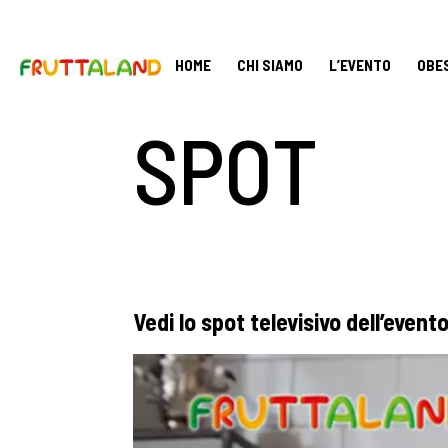
HOME
CHI SIAMO
L’EVENTO
OBE
SPOT
Vedi lo spot televisivo dell’event