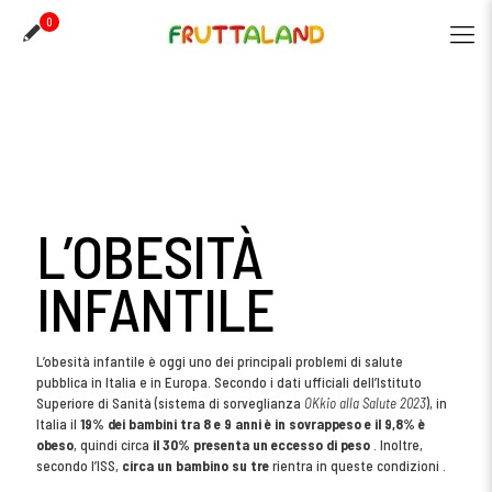
0
L’OBESITÀ
INFANTILE
L’obesità infantile è oggi uno dei principali problemi di salute
pubblica in Italia e in Europa. Secondo i dati ufficiali dell’Istituto
Superiore di Sanità (sistema di sorveglianza
OKkio alla Salute 2023
), in
Italia il
19% dei bambini tra 8 e 9 anni è in sovrappeso e il 9,8% è
obeso
, quindi circa
il 30% presenta un eccesso di peso
. Inoltre,
secondo l’ISS,
circa un bambino su tre
rientra in queste condizioni .